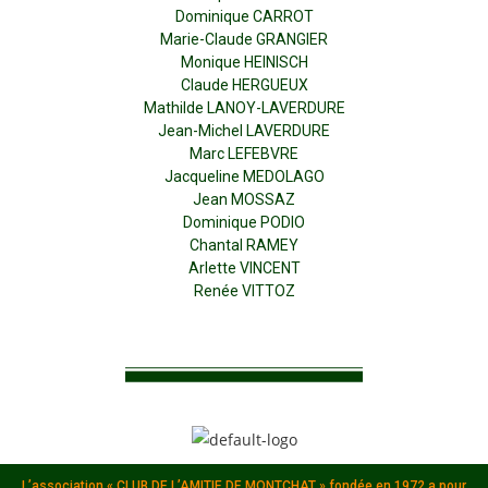
Dominique CARROT
Marie-Claude GRANGIER
Monique HEINISCH
Claude HERGUEUX
Mathilde LANOY-LAVERDURE
Jean-Michel LAVERDURE
Marc LEFEBVRE
Jacqueline MEDOLAGO
Jean MOSSAZ
Dominique PODIO
Chantal RAMEY
Arlette VINCENT
Renée VITTOZ
L’association « CLUB DE L’AMITIE DE MONTCHAT » fondée en 1972 a pour