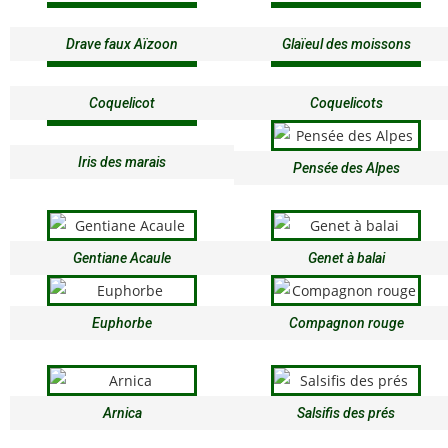
Drave faux Aïzoon
Glaïeul des moissons
Coquelicot
Coquelicots
Iris des marais
Pensée des Alpes
Gentiane Acaule
Genet à balai
Euphorbe
Compagnon rouge
Arnica
Salsifis des prés