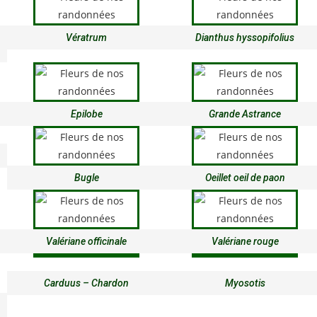
Vératrum
Dianthus hyssopifolius
Epilobe
Grande Astrance
Bugle
Oeillet oeil de paon
Valériane officinale
Valériane rouge
Carduus – Chardon
Myosotis