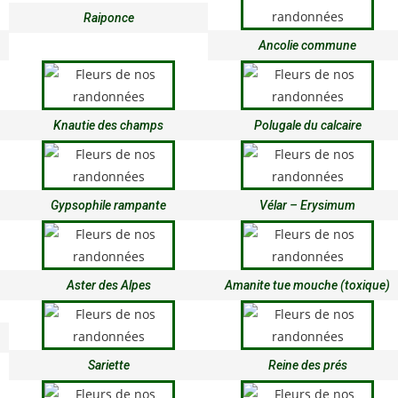
Raiponce
Ancolie commune
Knautie des champs
Polugale du calcaire
Gypsophile rampante
Vélar – Erysimum
Aster des Alpes
Amanite tue mouche (toxique)
Sariette
Reine des prés