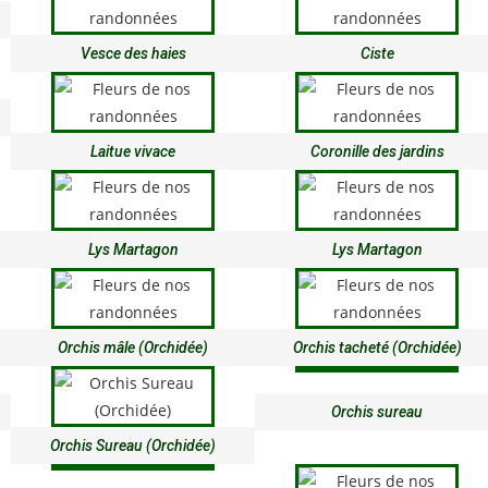
Vesce des haies
Ciste
Laitue vivace
Coronille des jardins
Lys Martagon
Lys Martagon
Orchis mâle (Orchidée)
Orchis tacheté (Orchidée)
Orchis sureau
Orchis Sureau (Orchidée)