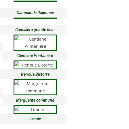
Campanule Raiponce
Caucalis à grande fleur
Gentiane Printanière
Renoué Bistorte
Marguerite commune
Limule