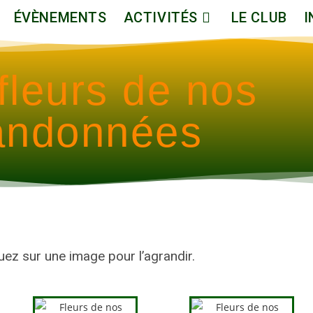
ÉVÈNEMENTS
ACTIVITÉS
LE CLUB
I
fleurs de nos
andonnées
uez sur une image pour l’agrandir.