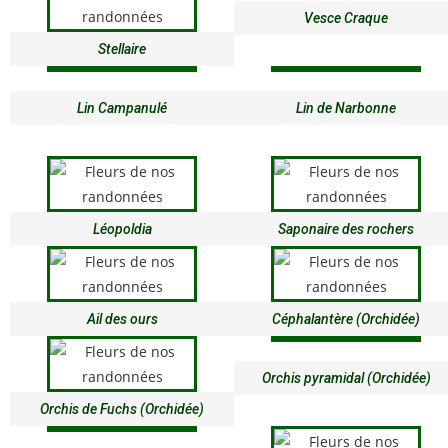
Vesce Craque
Stellaire
Lin Campanulé
Lin de Narbonne
Léopoldia
Saponaire des rochers
Ail des ours
Céphalantère (Orchidée)
Orchis pyramidal (Orchidée)
Orchis de Fuchs (Orchidée)