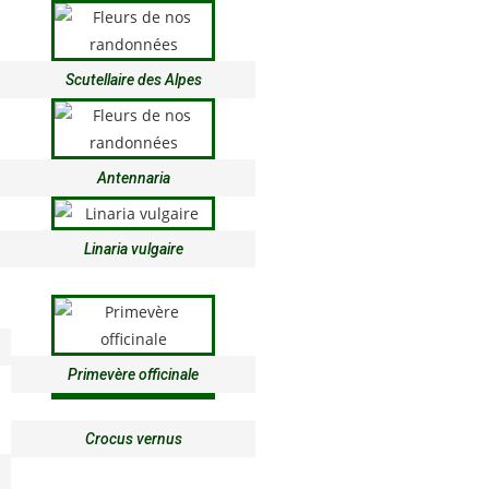
Scutellaire des Alpes
Antennaria
Linaria vulgaire
Primevère officinale
Crocus vernus