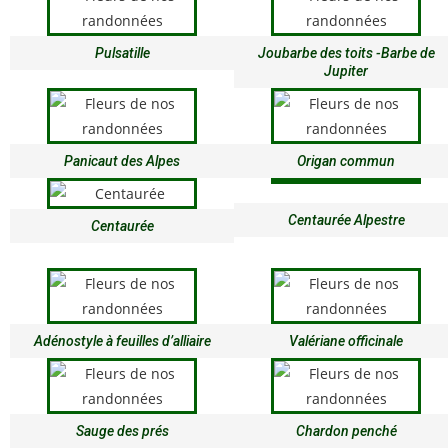
Pulsatille
Joubarbe des toits -Barbe de
Jupiter
Panicaut des Alpes
Origan commun
Centaurée Alpestre
Centaurée
Adénostyle à feuilles d’alliaire
Valériane officinale
Sauge des prés
Chardon penché