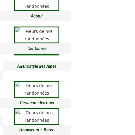
Aconit
Centaurée
Adénostyle des Alpes
Géranium des bois
Heracleum – Berce