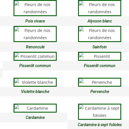
Pois vivace
Alysson blanc
Renoncule
Sainfoin
Pissenlit commun
Pissenlit commun
Violette blanche
Pervenche
Cardamine
Cardamine à sept folioles