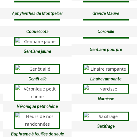
Aphylanthes de Montpellier
Grande Mauve
Coquelicots
Coronille
Gentiane pourpre
Gentiane jaune
Genêt ailé
Linaire rampante
Narcisse
Véronique petit chêne
Saxifrage
Buphtame à feuilles de saule