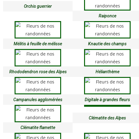
Orchis guerrier
Raiponce
Mélitis à feuille de mélisse
Knautie des champs
Rhododendron rose des Alpes
Hélianthème
Campanules agglomérées
Digitale à grandes fleurs
Clématite des Alpes
Clématite flamette